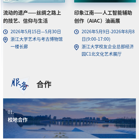
浙江大学2026年“三好杯”
浙江大学2026年“三好杯”
操舞比赛
高尔夫比赛
2026年6月5日
2026年5月23日-2026年5月
浙江大学紫金港校区亚运会
24日
热身馆
安中室外高尔夫球场、室内
高尔夫模拟器球馆
合作
01.
校地合作