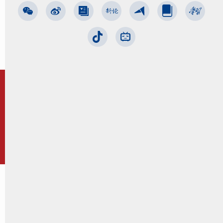
版权所有 © 浙江大学
浙ICP备05074421号-1
浙公网安备33010602010295
回到顶部