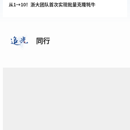
从1→10！浙大团队首次实现批量克隆牦牛
同行