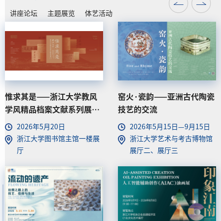
讲座论坛
主题展览
体艺活动
越剧诞生120周年纪念暨浙
浙江大学2026年“三好杯”
江大学学生越剧社2026年度
体育舞蹈比赛
大戏《梁祝》
2026年6月7日 18:30
2026年6月6日
紫金港校区剧场
浙江大学紫金港校区亚运会
热身馆篮球馆