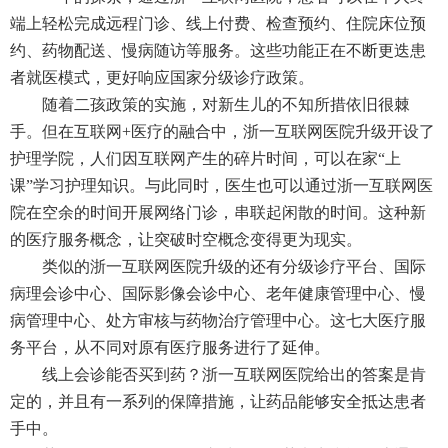
端上轻松完成远程门诊、线上付费、检查预约、住院床位预
约、药物配送、慢病随访等服务。这些功能正在不断更迭患
者就医模式，更好响应国家分级诊疗政策。
随着二孩政策的实施，对新生儿的不知所措依旧很棘
手。但在互联网+医疗的融合中，浙一互联网医院升级开设了
护理学院，人们因互联网产生的碎片时间，可以在家“上
课”学习护理知识。与此同时，医生也可以通过浙一互联网医
院在空余的时间开展网络门诊，串联起闲散的时间。这种新
的医疗服务概念，让突破时空概念变得更为现实。
类似的浙一互联网医院升级的还有分级诊疗平台、国际
病理会诊中心、国际影像会诊中心、老年健康管理中心、慢
病管理中心、处方审核与药物治疗管理中心。这七大医疗服
务平台，从不同对原有医疗服务进行了延伸。
线上会诊能否买到药？浙一互联网医院给出的答案是肯
定的，并且有一系列的保障措施，让药品能够安全抵达患者
手中。