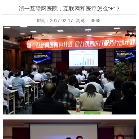
浙一互联网医院：互联网和医疗怎么“+”？
时间：2017-02-17
浏览：
3568