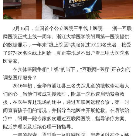
2月16日，全国首个公立医院三甲线上医院——浙一互联
网医院正式上线一周年。浙江大学医学院附属第一医院提供
的数据显示，一年来“线上院区”共服务过10123名患者，接受
了9774次名医线上问诊，真正实现足不出户看三甲大医院名
医专家。
在实体医院争相“上线”的当下，“互联网+医疗”正在如何
调整医疗服务？
2016年初，金华市浦江县三名失踪儿童的搜救牵动着人
们的心，当他们被成功搜救时，附属一院迅速启动紧急救
援，在医生奔赴现场的途中，通过互联网远程会诊，第一时
间查看孩子们的情况，并指导当地医生开展抢救。在后续治
疗中，附属一院专家多次通过互联网医院，指导诊疗方案、
院后护理以及后续心理干预指导。
一年的探索，通过浙一互联网医院，患者可以在个人终