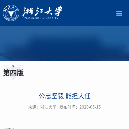
第四版
公忠坚毅 能担大任
来源：
浙江大学
发布时间：
2020-05-15