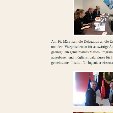
Am 16. März kam die Delegation an die Éc
und dem Vizepräsidenten für auswärtige An
geeinigt, ein gemeinsames Master-Programm
auszubauen und möglichst bald Kurse für F
gemeinsamen Institut für Ingenieurwissens