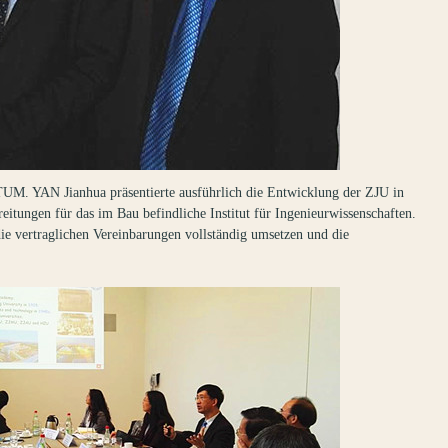
TUM. YAN Jianhua präsentierte ausführlich die Entwicklung der ZJU in
reitungen für das im Bau befindliche Institut für Ingenieurwissenschaften.
ie vertraglichen Vereinbarungen vollständig umsetzen und die