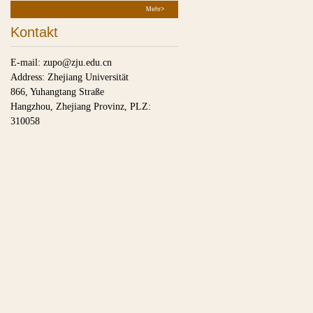
Mehr>
Kontakt
E-mail: zupo@zju.edu.cn
Address: Zhejiang Universität
866, Yuhangtang Straße
Hangzhou, Zhejiang Provinz,
PLZ:
310058