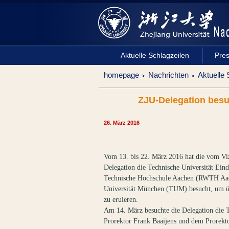
Aktuelle Schlagzeilen
Pres
homepage
Nachrichten
Aktuelle 
ZJU-Delegation besu
26. März 2016
Vom 13. bis 22. März 2016 hat die vom Viz
Delegation die Technische Universität Ein
Technische Hochschule Aachen (RWTH Aach
Universität München (TUM) besucht, um üb
zu eruieren.
Am 14. März besuchte die Delegation die 
Prorektor Frank Baaijens und dem Prorekt