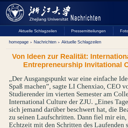
Aktuelle Schlagzeilen
Pressemitteilungen
Fot
homepage
Nachrichten
Aktuelle Schlagzeilen
Von Ideen zur Realität: Internatio
Entrepreneurship Invitational 
„Der Ausgangspunkt war eine einfache Ide
Spaß machen”, sagte LI Chenxiao, CEO vo
Studierender im vierten Semester am Coll
International Culture der ZJU. „Eines Tage
sich jemand darüber beschwert hat, die Be
zu seinen Laufschritten. Dann fiel mir ein,
Echtzeit mit den Schritten des Laufenden 