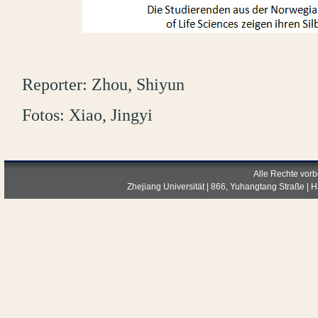
Reporter: Zhou, Shiyun
Fotos: Xiao, Jingyi
Alle Rechte vorb
Zhejiang Universität | 866, Yuhangtang Straße |