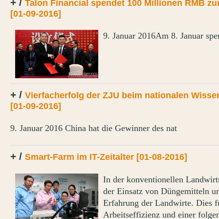
+ /
Talon Financial spendet 100 Millionen RMB zur
[01-09-2016]
9. Januar 2016Am 8. Januar spe
+ /
Vierfacherfolg der ZJU beim nationalen Wisse
[01-09-2016]
9. Januar 2016 China hat die Gewinner des nat
+ /
Smart-Farm im IT-Zeitalter
[01-08-2016]
In der konventionellen Landwirt
der Einsatz von Düngemitteln un
Erfahrung der Landwirte. Dies fü
Arbeitseffizienz und einer folg