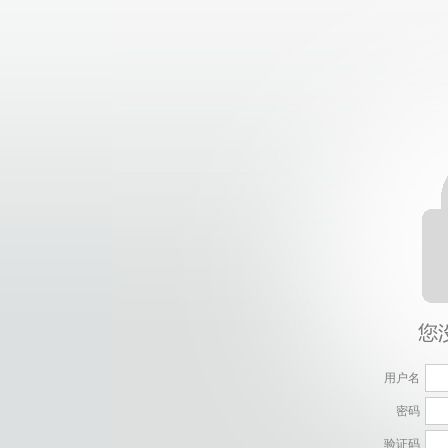
用户名
密码
验证码