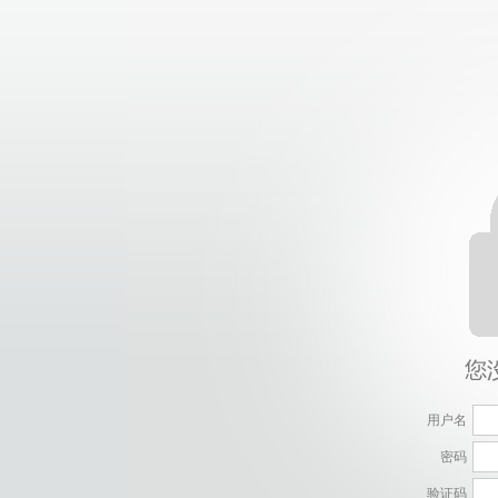
用户名
密码
验证码