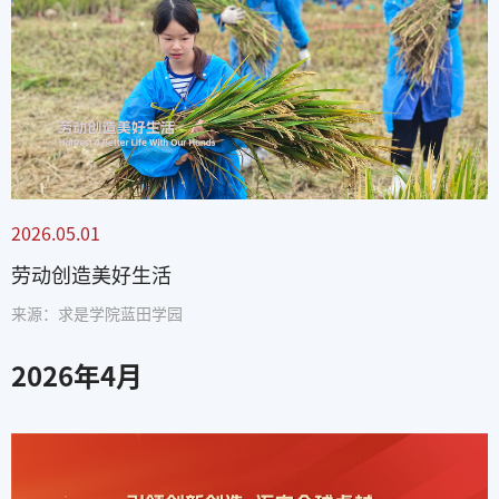
2026.05.01
劳动创造美好生活
来源：求是学院蓝田学园
2026
年
4
月