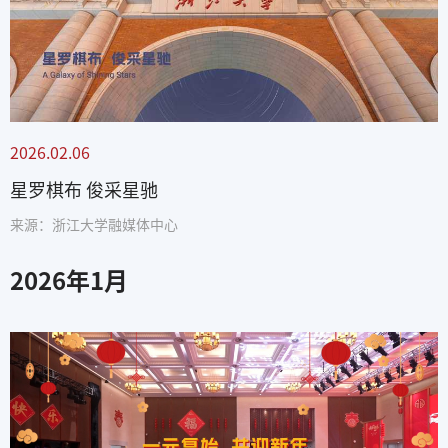
2026.02.06
星罗棋布 俊采星驰
来源：浙江大学融媒体中心
2026
年
1
月