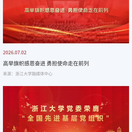
2026.07.02
高举旗帜感恩奋进 勇担使命走在前列
来源：浙江大学融媒体中心