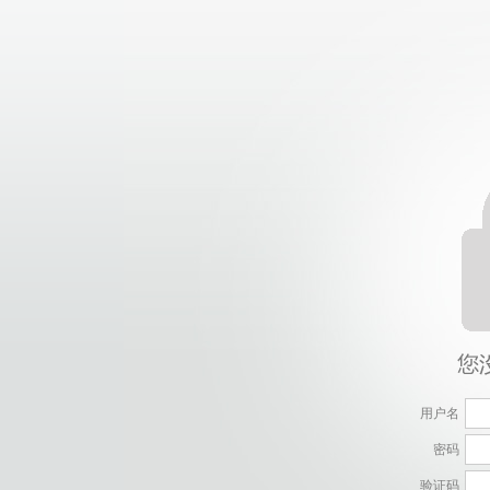
用户名
密码
验证码