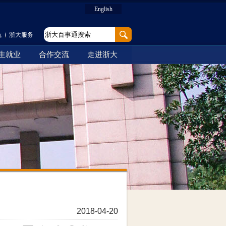
English
航
浙大服务
生就业
合作交流
走进浙大
2018-04-20