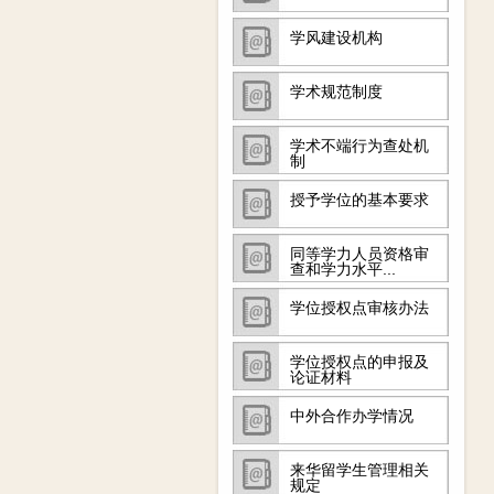
学风建设机构
学术规范制度
学术不端行为查处机
制
授予学位的基本要求
同等学力人员资格审
查和学力水平...
学位授权点审核办法
学位授权点的申报及
论证材料
中外合作办学情况
来华留学生管理相关
规定