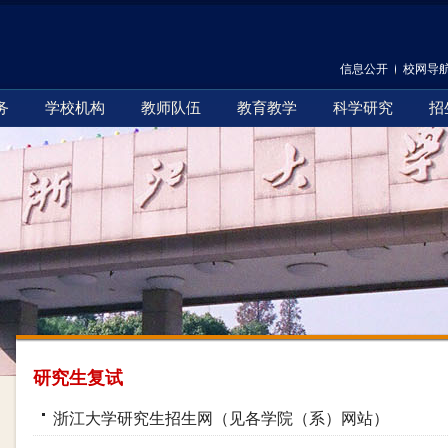
信息公开
校网导
务
学校机构
教师队伍
教育教学
科学研究
招
研究生复试
浙江大学研究生招生网（见各学院（系）网站）