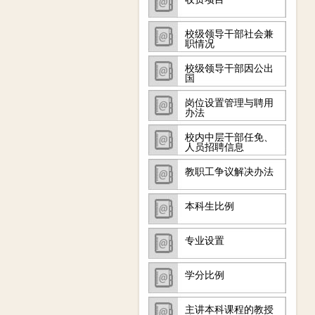
校级领导干部社会兼
职情况
校级领导干部因公出
国
岗位设置管理与聘用
办法
校内中层干部任免、
人员招聘信息
教职工争议解决办法
本科生比例
专业设置
学分比例
主讲本科课程的教授