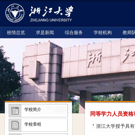
校情总览
求是新闻
综合服务
学校机构
教师
学校简介
同等学力人员资格
学校章程
浙江大学授予具有