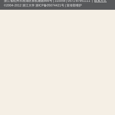
浙江省杭州市西湖区余杭塘路866号 | 310058 | 0571-87951111 |
联系方式
©2004-2012 浙江大学 浙ICP备05074421号 | 宣传部维护