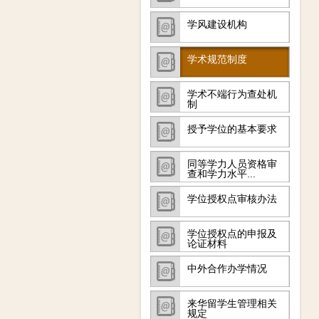
学风建设机构
学术规范制度
学术不端行为查处机
制
授予学位的基本要求
同等学力人员资格审
查和学力水平...
学位授权点审核办法
学位授权点的申报及
论证材料
中外合作办学情况
来华留学生管理相关
规定