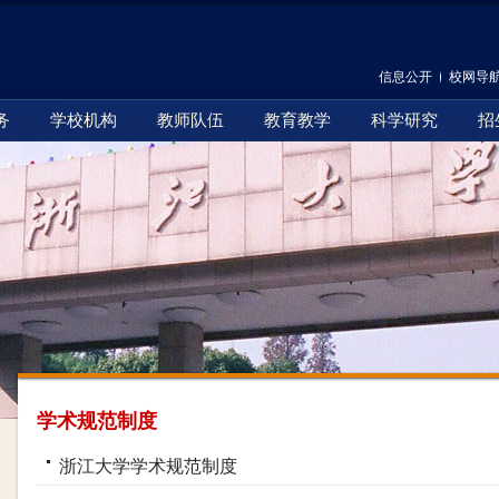
信息公开
校网导
务
学校机构
教师队伍
教育教学
科学研究
招
学术规范制度
浙江大学学术规范制度