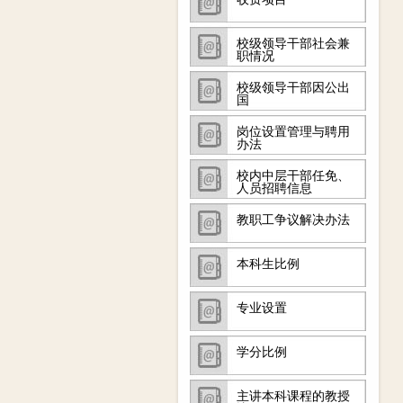
校级领导干部社会兼
职情况
校级领导干部因公出
国
岗位设置管理与聘用
办法
校内中层干部任免、
人员招聘信息
教职工争议解决办法
本科生比例
专业设置
学分比例
主讲本科课程的教授