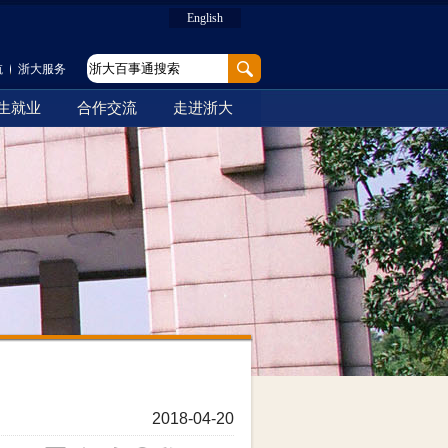
English
航
浙大服务
生就业
合作交流
走进浙大
2018-04-20