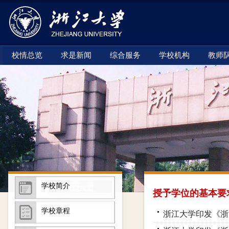
校情总览
求是新闻
综合服务
学校机构
教师
学校简介
授予学位的基本要
学校章程
浙江大学印发《浙江