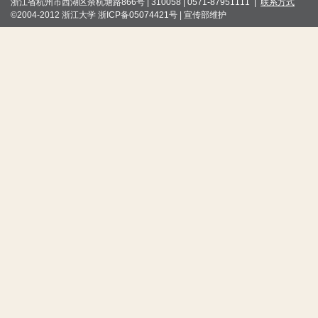
浙江省杭州市西湖区余杭塘路866号 | 310058 | 0571-87951111 |
联系方式
©2004-2012 浙江大学 浙ICP备05074421号 | 宣传部维护