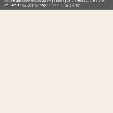
浙江省杭州市西湖区余杭塘路866号 | 310058 | 0571-87951111 |
联系方式
©2004-2012 浙江大学 浙ICP备05074421号 | 宣传部维护