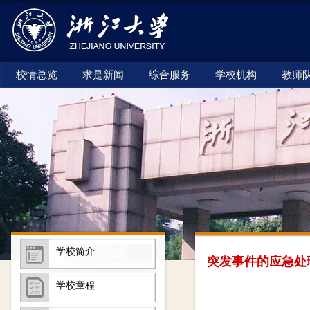
校情总览
求是新闻
综合服务
学校机构
教师
学校简介
突发事件的应急处
学校章程