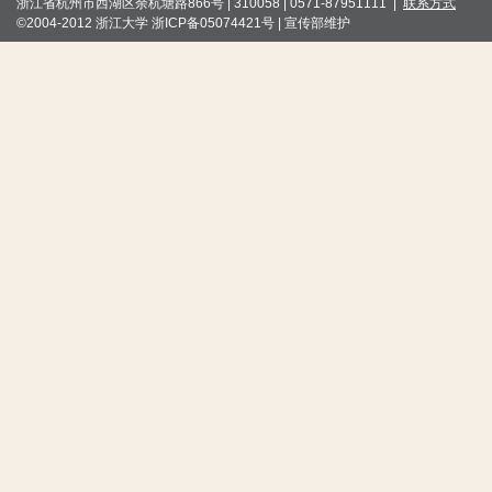
浙江省杭州市西湖区余杭塘路866号 | 310058 | 0571-87951111 |
联系方式
©2004-2012 浙江大学 浙ICP备05074421号 | 宣传部维护