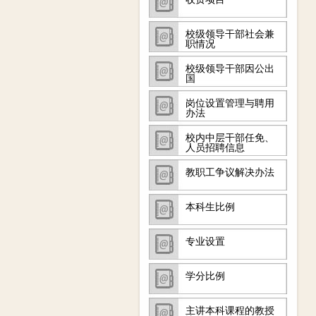
校级领导干部社会兼
职情况
校级领导干部因公出
国
岗位设置管理与聘用
办法
校内中层干部任免、
人员招聘信息
教职工争议解决办法
本科生比例
专业设置
学分比例
主讲本科课程的教授