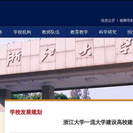
信息公开
校网导
务
学校机构
教师队伍
教育教学
科学研究
招
学校发展规划
浙江大学一流大学建设高校建