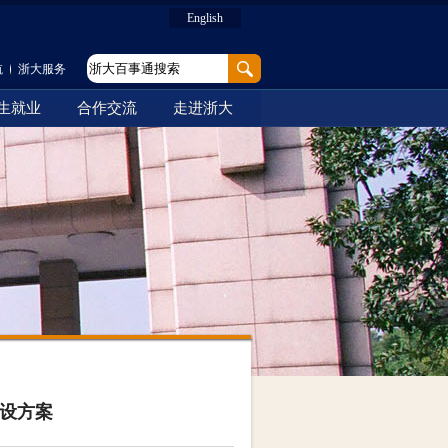
English
航
浙大服务
生就业
合作交流
走进浙大
设方案