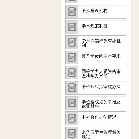
学风建设机构
学术规范制度
学术不端行为查处机
制
授予学位的基本要求
同等学力人员资格审
查和学力水平...
学位授权点审核办法
学位授权点的申报及
论证材料
中外合作办学情况
来华留学生管理相关
规定