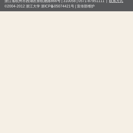
浙江省杭州市西湖区余杭塘路866号 | 310058 | 0571-87951111 |
联系方式
©2004-2012 浙江大学 浙ICP备05074421号 | 宣传部维护